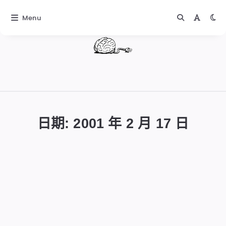
Menu
DIGITALBUG
數
位
日期:
2001 年 2 月 17 日
蟲