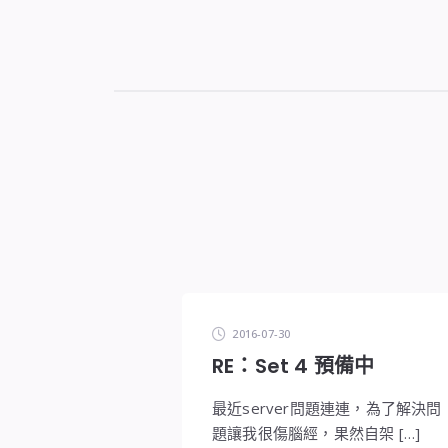
2016-07-30
RE：Set 4 預備中
最近server問題連連，為了解決問
題讓我很傷腦經，果然自架 […]