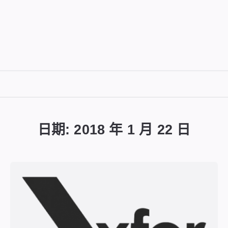
DIGITALBUG
數
位
日期:
2018 年 1 月 22 日
蟲