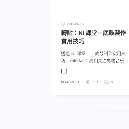
2019-06-13
轉貼：NI 課堂—底鼓製作
實用技巧
透過
NI 课堂——底鼓制作实用技
巧 – midifan：我们关注电脑音乐
[…]
READ MORE
113
0