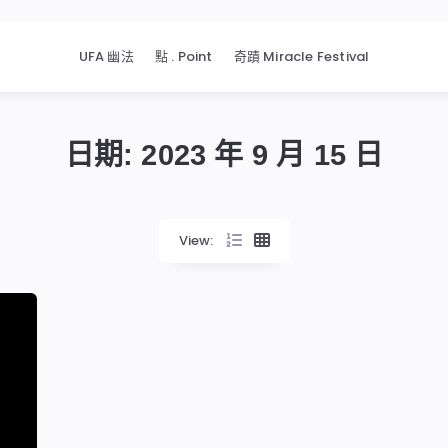
UFA 幽法
點 . Point
奇蹟 Miracle Festival
日期:
2023 年 9 月 15 日
View: