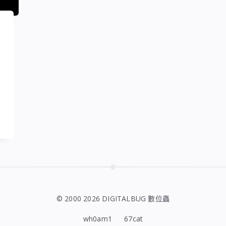
© 2000 2026 DIGITALBUG 數位蟲
wh0am1
67cat