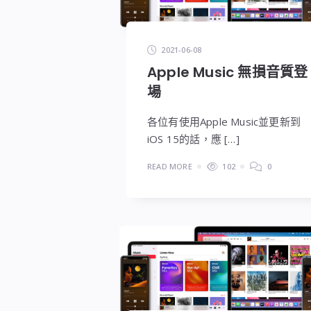
2021-06-08
Apple Music 無損音質登
場
各位有使用Apple Music並更新到
iOS 15的話，應 […]
READ MORE
102
0