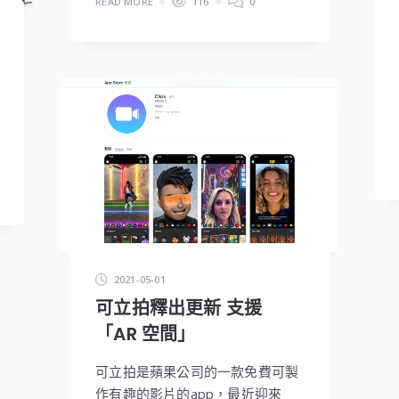
READ MORE
116
0
2021-05-01
可立拍釋出更新 支援
「AR 空間」
可立拍是蘋果公司的一款免費可製
作有趣的影片的app，最近迎來