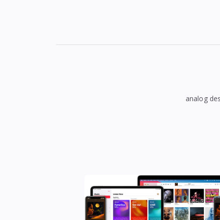
analog 