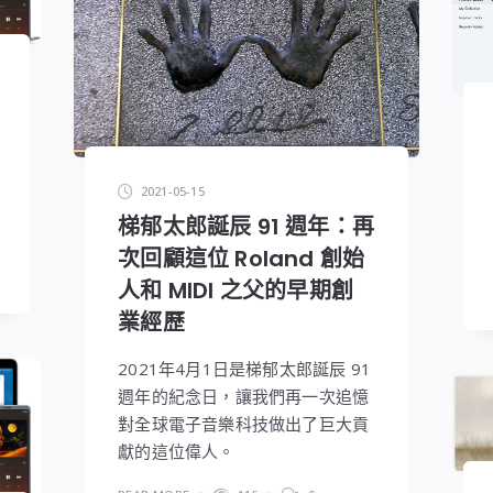
2021-05-15
梯郁太郎誕辰 91 週年：再
次回顧這位 Roland 創始
人和 MIDI 之父的早期創
業經歷
2021年4月1日是梯郁太郎誕辰 91
週年的紀念日，讓我們再一次追憶
對全球電子音樂科技做出了巨大貢
獻的這位偉人。