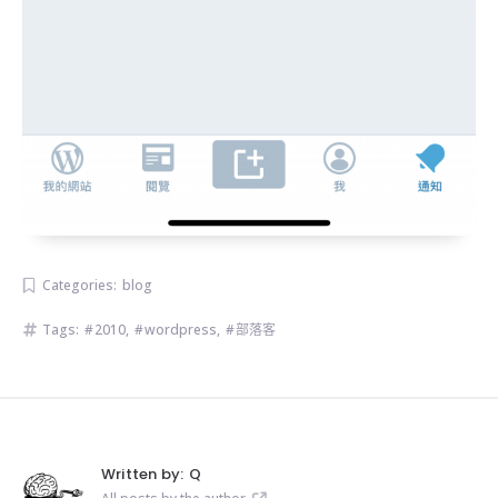
Categories:
blog
Tags:
2010
,
wordpress
,
部落客
Written by:
Q