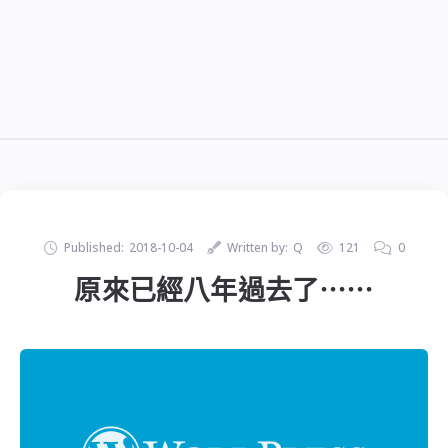
Published:
2018-10-04
Written by:
Q
121
0
原來已經八年過去了⋯⋯