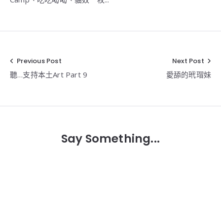
Previous Post
Next Post
文
聽…支持本土Art Part 9
愛舔的玳瑁妹
章
導
覽
Say Something...