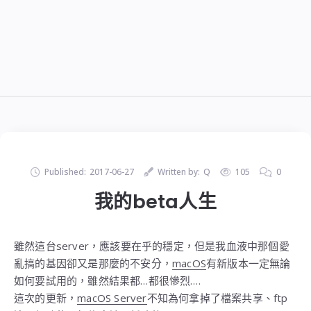
Published:
2017-06-27
Written by:
Q
105
0
我的beta人生
雖然這台server，應該要在乎的穩定，但是我血液中那個愛
亂搞的基因卻又是那麼的不安分，
macOS
有新版本一定無論
如何要試用的，雖然結果都…都很慘烈….
這次的更新，
macOS Server
不知為何拿掉了檔案共享、ftp