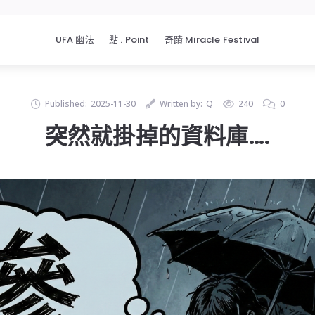
UFA 幽法
點 . Point
奇蹟 Miracle Festival
Published:
2025-11-30
Written by:
Q
240
0
突然就掛掉的資料庫….