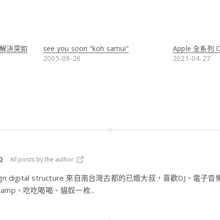
和解決突如
see you soon “koh samui”
Apple 全系列
2005-09-26
2021-04-27
Q
All posts by the author
design digital structure 來自南台灣古都的已婚大叔，喜歡DJ
amp、吃吃喝喝、貓奴一枚...