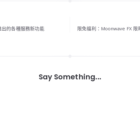
將推出的各種服務新功能
限免福利：Moonwave F
Say Something...