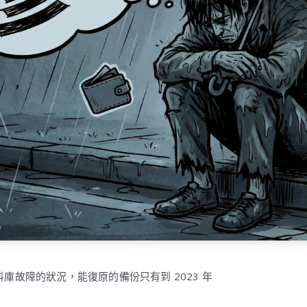
庫故障的狀況，能復原的備份只有到 2023 年