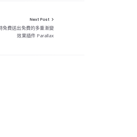
Next Post
X 限時免費送出免費的多重漸變
效果插件 Parallax