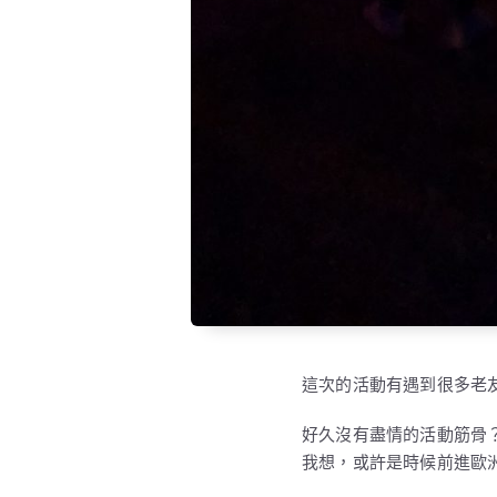
這次的活動有遇到很多老
好久沒有盡情的活動筋骨？
我想，或許是時候前進歐洲