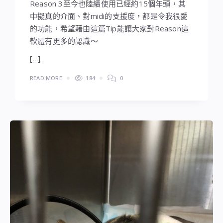
Reason 3至今也陸續使用已經約15個年頭，其
中擬真的介面、對midi的支援度，都是令我很愛
的功能，希望藉由這篇Tip能讓大家對Reason這
軟體有更多的認識～
[…]
READ MORE
184
0