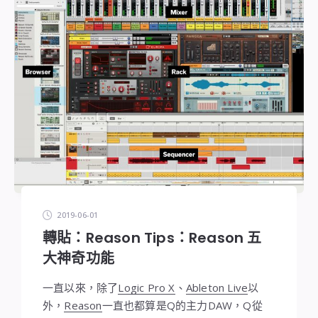
2019-06-01
轉貼：Reason Tips：Reason 五
大神奇功能
一直以來，除了
Logic Pro X
、
Ableton Live
以
外，
Reason
一直也都算是Q的主力DAW，Q從