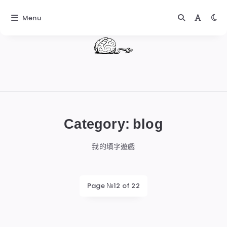
Menu
DIGITALBUG
數
位
Category:
blog
蟲
我的填字遊戲
Page №12 of 22