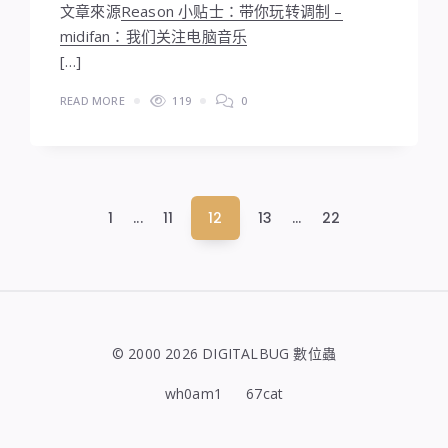
文章來源
Reason 小贴士：带你玩转调制 –
midifan：我们关注电脑音乐
[…]
READ MORE
119
0
文
1
...
11
12
13
...
22
章
分
頁
© 2000 2026 DIGITALBUG 數位蟲
wh0am1
67cat