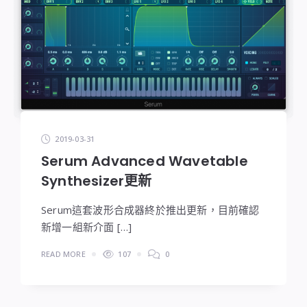
2019-03-31
Serum Advanced Wavetable
Synthesizer更新
Serum這套波形合成器終於推出更新，目前確認
新增一組新介面 […]
READ MORE
107
0