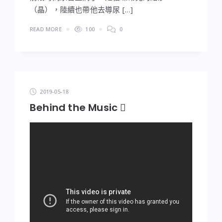
（晶），陸續也帶他去導尿 […]
READ MORE
100
0
2019-05-18
Behind the Music 