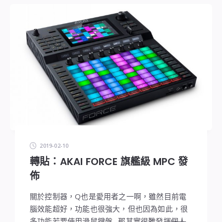
2019-02-10
轉貼：AKAI FORCE 旗艦級 MPC 發
佈
關於控制器，Q也是愛用者之一啊，雖然目前電
腦效能超好，功能也很強大，但也因為如此，很
多功能若要使用滑鼠鍵盤…那其實很難發揮
個人