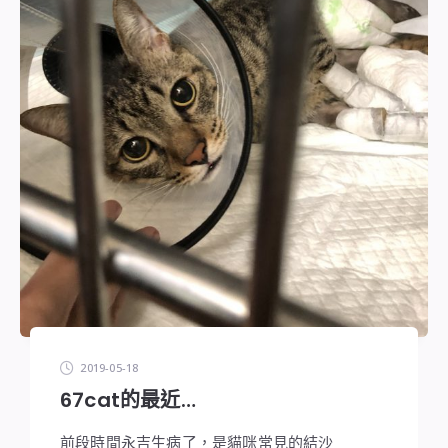
2019-05-18
67cat的最近…
前段時間永吉生病了，是貓咪常見的結沙