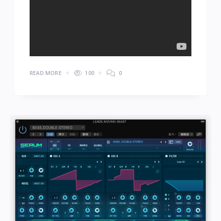
READ MORE
100
0