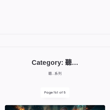
DIGITALBUG
數
位
Category:
聽…
蟲
聽…系列
Page №1 of 5