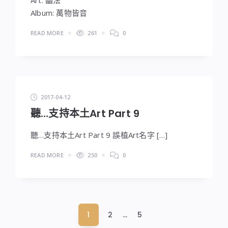
Album: 萬物皆音
READ MORE
261
0
2017-04-12
聽…支持本土Art Part 9
聽…支持本土Art Part 9 誤植Art名字 […]
READ MORE
250
0
文
1
2
...
5
章