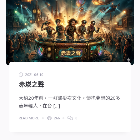
2021-06-10
赤崁之聲
大約20年前，一群熱愛次文化，懷抱夢想的20多
歲年輕人，在台 […]
READ MORE
266
0