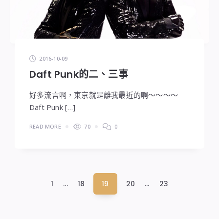
2016-10-09
Daft Punk的二、三事
好多流言啊，東京就是離我最近的啊～～～～
Daft Punk […]
READ MORE
70
0
文
1
...
18
19
20
...
23
章
分