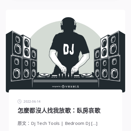
2022-06-14
怎麼都沒人找我放歌：臥房哀歌
原文：Dj Tech Tools | Bedroom DJ […]