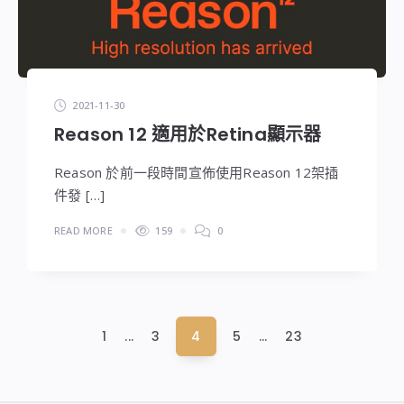
2021-11-30
Reason 12 適用於Retina顯示器
Reason 於前一段時間宣佈使用Reason 12架插
件發 […]
READ MORE
159
0
文
1
...
3
4
5
...
23
章
分