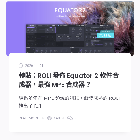
2020-11-24
轉貼：ROLI 發佈 Equator 2 軟件合
成器，最強 MPE 合成器？
經過多年在 MPE 領域的耕耘，愈發成熟的 ROLI
推出了 […]
READ MORE
168
0