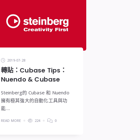
2019-07-28
轉貼：Cubase Tips：
Nuendo & Cubase
Steinberg的 Cubase 和 Nuendo
擁有極其強大的自動化工具與功
能….
READ MORE
224
0