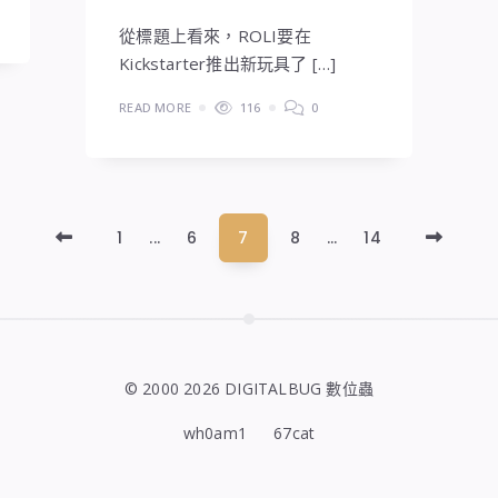
從標題上看來，ROLI要在
Kickstarter推出新玩具了 […]
READ MORE
116
0
Newer
Older
1
...
6
7
8
...
14
Posts
Posts
© 2000 2026 DIGITALBUG 數位蟲
wh0am1
67cat