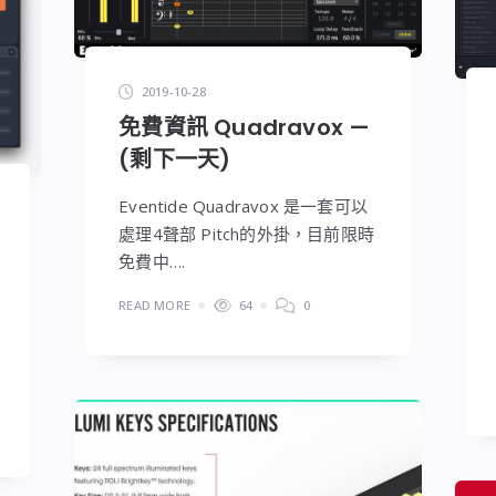
2019-10-28
免費資訊 Quadravox —
(剩下一天)
Eventide Quadravox 是一套可以
處理4聲部 Pitch的外掛，目前限時
免費中….
READ MORE
64
0