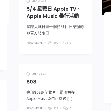
2021-05-04
5/4 星戰日 Apple TV、
Apple Music 舉行活動
星際大戰日是一個於5月4日舉辦的
非官方紀念日
READ MORE
100
0
2017-03-24
808
這部808的記錄片，從開始在
Apple Music免費可以觀 […]
READ MORE
118
0