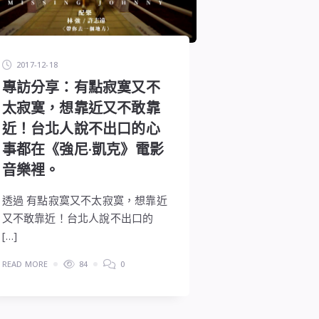
2017-12-18
專訪分享：有點寂寞又不
太寂寞，想靠近又不敢靠
近！台北人說不出口的心
事都在《強尼·凱克》電影
音樂裡。
透過 有點寂寞又不太寂寞，想靠近
又不敢靠近！台北人說不出口的
[…]
READ MORE
84
0