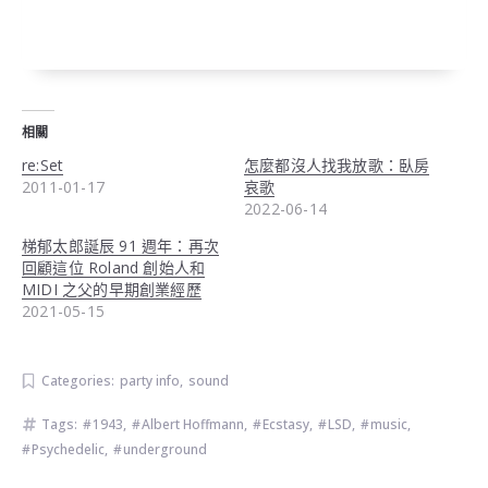
相關
re:Set
怎麼都沒人找我放歌：臥房
2011-01-17
哀歌
2022-06-14
梯郁太郎誕辰 91 週年：再次
回顧這位 Roland 創始人和
MIDI 之父的早期創業經歷
2021-05-15
Categories:
party info
,
sound
Tags:
1943
,
Albert Hoffmann
,
Ecstasy
,
LSD
,
music
,
Psychedelic
,
underground