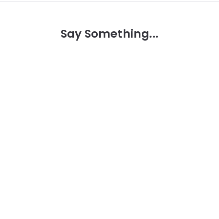
Say Something...