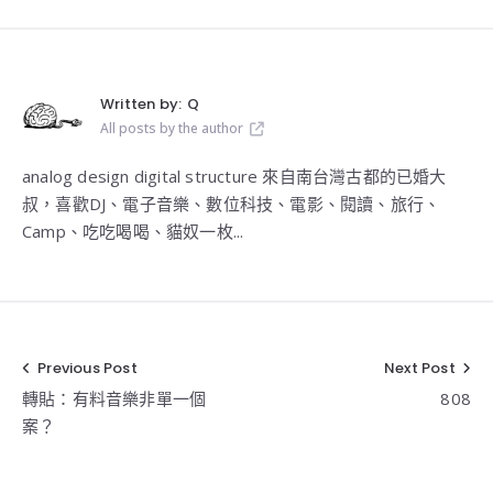
Written by:
Q
All posts by the author
analog design digital structure 來自南台灣古都的已婚大
叔，喜歡DJ、電子音樂、數位科技、電影、閱讀、旅行、
Camp、吃吃喝喝、貓奴一枚...
Previous Post
Next Post
文
轉貼：有料音樂非單一個
808
章
案？
導
覽