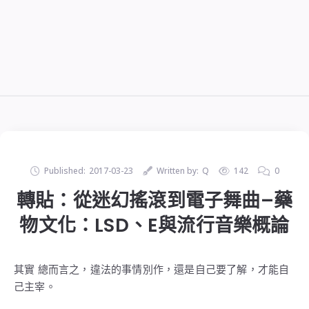
Published:
2017-03-23
Written by:
Q
142
0
轉貼：從迷幻搖滾到電子舞曲–藥
物文化：LSD、E與流行音樂概論
其實 總而言之，違法的事情別作，還是自己要了解，才能自
己主宰。