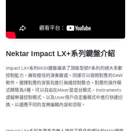
Nektar Impact LX+系列鍵盤介紹
Impact LX+系列MIDI鍵盤繼承了頂級型號P系列的絕大多數
控制能力，擁有極佳的演奏鍵感。同樣可以按照對應的DAW
軟件，選擇對應的安裝包進行無縫控制整合。對應的操作模
式精簡為3種，可以自由在Mixer混音台模式、Instruments
虛擬樂器控制模式、以及User用戶自定義模式中進行快速切
換，以適應不同的音樂編輯內容和流程。
Impact LX+系列為眾多音樂人提供了最具性價比的MIDI鍵盤