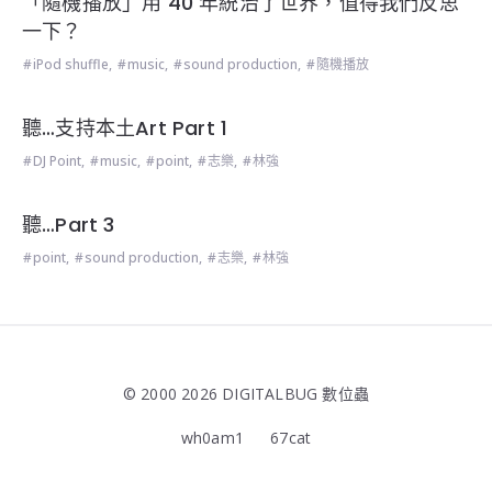
「隨機播放」用 40 年統治了世界，值得我們反思
一下？
iPod shuffle
,
music
,
sound production
,
隨機播放
聽…支持本土Art Part 1
DJ Point
,
music
,
point
,
志樂
,
林強
聽…Part 3
point
,
sound production
,
志樂
,
林強
© 2000 2026 DIGITALBUG 數位蟲
wh0am1
67cat