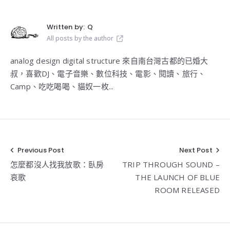
Written by:
Q
All posts by the author
analog design digital structure 來自南台灣古都的已婚大
叔，喜歡DJ、電子音樂、數位科技、電影、閱讀、旅行、
Camp、吃吃喝喝、貓奴一枚...
Previous Post
Next Post
文
怎麼都沒人找我放歌：臥房
TRIP THROUGH SOUND –
章
哀歌
THE LAUNCH OF BLUE
導
ROOM RELEASED
覽