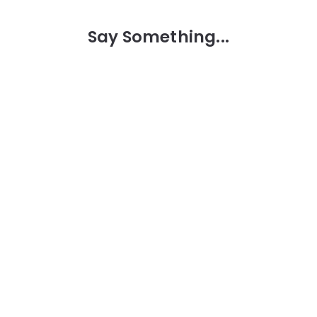
Say Something...