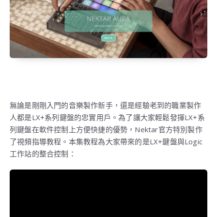
無論是剛剛入門的音樂製作新手，還是經驗老到的職業製作
人都是LX+系列鍵盤的忠實用戶。為了讓大家輕鬆發揮LX+系
列鍵盤在軟件控制上方便快捷的優勢，Nektar官方特別製作
了視頻指導教程。本集教程為大家帶來的是LX+鍵盤與Logic
工作站的整合控制：