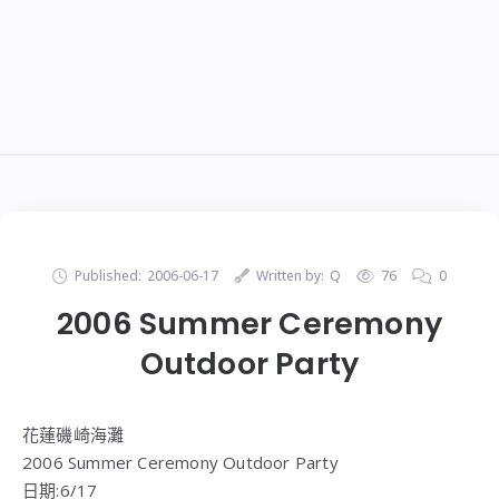
Published:
2006-06-17
Written by:
Q
76
0
2006 Summer Ceremony
Outdoor Party
花蓮磯崎海灘
2006 Summer Ceremony Outdoor Party
日期:6/17