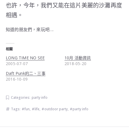
也許，今年，我們又能在這片美麗的沙灘再度
相遇。
知道的朋友們，來玩吧….
相關
LONG TIME NO SEE
10月 活動資訊
2005-07-07
2018-05-20
Daft Punk的二、三事
2016-10-09
Categories:
party info
Tags:
fun
,
life
,
outdoor party
,
party info