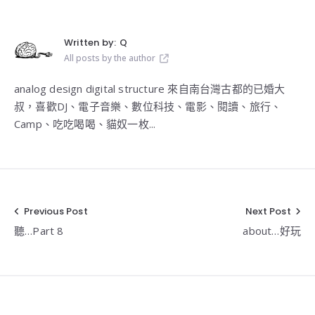
Written by:
Q
All posts by the author
analog design digital structure 來自南台灣古都的已婚大
叔，喜歡DJ、電子音樂、數位科技、電影、閱讀、旅行、
Camp、吃吃喝喝、貓奴一枚...
Previous Post
Next Post
文
聽…Part 8
about…好玩
章
導
覽