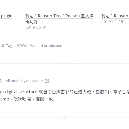
plugin
轉貼：Reason Tips：Reason 五大神
轉貼：Reason T
奇功能
2019-01-19
2019-06-01
Tags:
DWA
,
sound production
Q
All posts by the author
design digital structure 來自南台灣古都的已婚大叔，喜歡DJ
amp、吃吃喝喝、貓奴一枚...