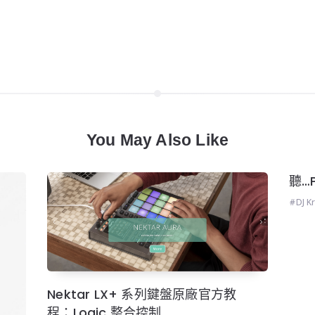
You May Also Like
聽…P
DJ K
Nektar LX+ 系列鍵盤原廠官方教
程：Logic 整合控制