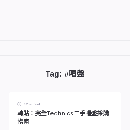
DIGITALBUG
數
位
Tag: #
唱盤
蟲
2017-03-24
轉貼：完全Technics二手唱盤採購
指南