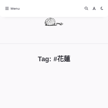
Menu
DIGITALBUG
數
位
Tag: #
花蓮
蟲