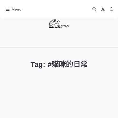
Menu
DIGITALBUG
數
位
Tag: #
貓咪的日常
蟲