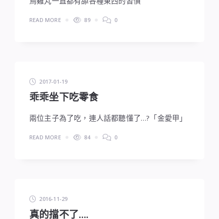
烏雞丸一直都有舔各種東西的習慣
READ MORE
89
0
2017-01-19
乖乖坐下吃零食
兩位主子為了吃，連人話都聽懂了…?「金愛甲」
READ MORE
84
0
2016-11-29
真的擋不了….