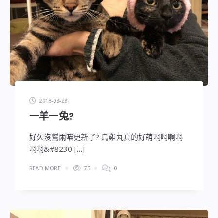
2018-03-28
一羊一兔?
好久沒幫兩喵更新了? 烏雞丸真的好萌啊啊啊啊
啊啊&#8230 […]
READ MORE
75
0