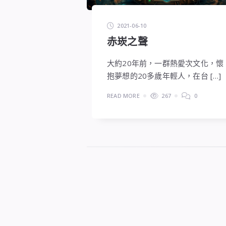
2021-06-10
赤崁之聲
大約20年前，一群熱愛次文化，懷
抱夢想的20多歲年輕人，在台 […]
READ MORE
267
0