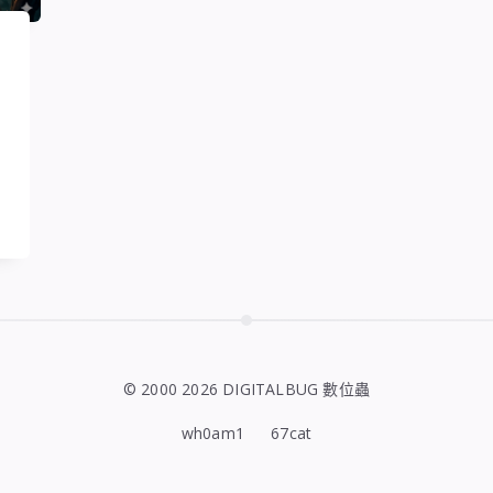
© 2000 2026 DIGITALBUG 數位蟲
wh0am1
67cat