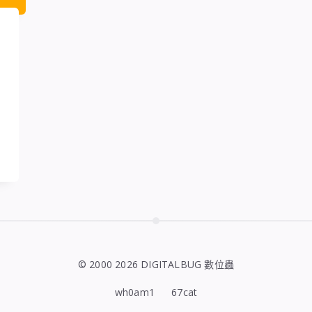
© 2000 2026 DIGITALBUG 數位蟲
wh0am1
67cat