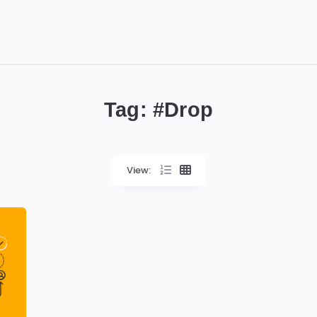
Tag: #
Drop
View: