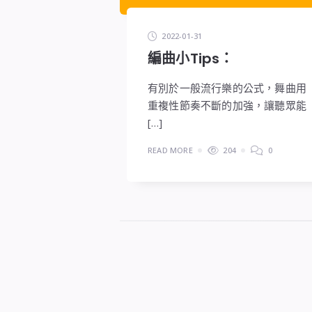
2022-01-31
編曲小Tips：
有別於一般流行樂的公式，舞曲用
重複性節奏不斷的加強，讓聽眾能
[…]
READ MORE
204
0