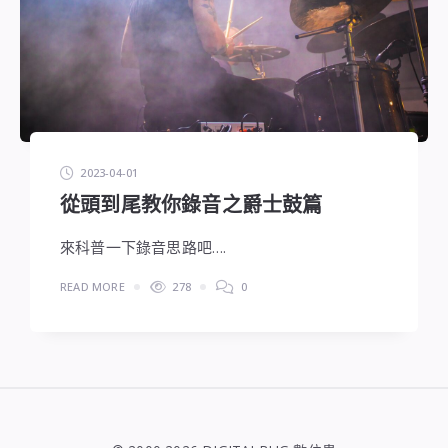
2023-04-01
從頭到尾教你錄音之爵士鼓篇
來科普一下錄音思路吧….
READ MORE
278
0