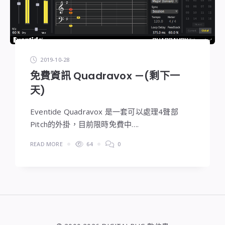
2019-10-28
免費資訊 Quadravox —(剩下一
天)
Eventide Quadravox 是一套可以處理4聲部
Pitch的外掛，目前限時免費中….
READ MORE
64
0