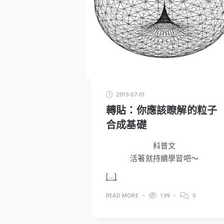
2019-07-01
轉貼：你應該瞭解的粒子
合成基礎
科普文
活著就持續學習吧～
[…]
READ MORE
199
0