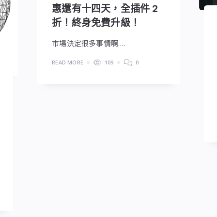
惠還有十四天，全插件 2
折！終身免費升級！
市場決定很多事情啊….
READ MORE
109
0