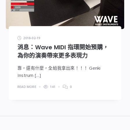
2018-02-19
消息：Wave MIDI 指環開始預購，
為你的演奏帶來更多表現力
靠，還有什麼，全給我拿出來！！！ Genki
Instrum […]
READ MORE
141
0