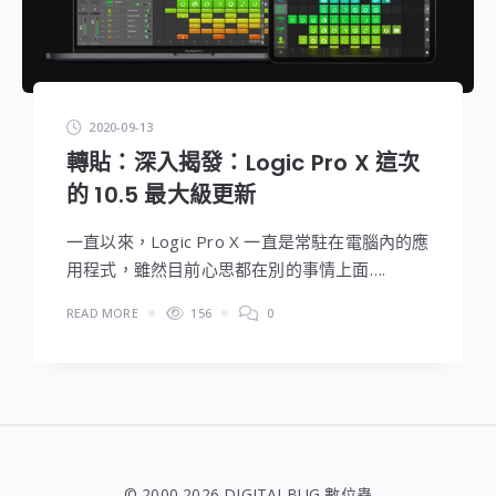
2020-09-13
轉貼：深入揭發：Logic Pro X 這次
的 10.5 最大級更新
一直以來，Logic Pro X 一直是常駐在電腦內的應
用程式，雖然目前心思都在別的事情上面….
READ MORE
156
0
© 2000 2026 DIGITALBUG 數位蟲