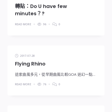
轉貼：Do U have few
minutes？?
READ MORE
96
0
2017-07-28
Flying Rhino
這家曲風多元，從早期曲風比較GOA 迷幻一點…
READ MORE
76
0