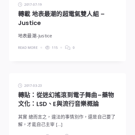
2017-07-19
轉載 地表最潮的超電氣雙人組 –
Justice
地表最潮-Justice
READ MORE
115
0
2017-03-23
轉貼：從迷幻搖滾到電子舞曲–藥物
文化：LSD、E與流行音樂概論
其實 總而言之，違法的事情別作，還是自己要了
解，才能自己主宰 […]