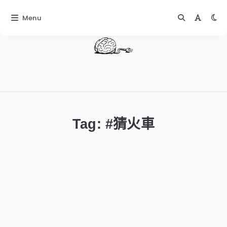
Menu
DIGITALBUG
數
位
Tag: #
猜火車
蟲