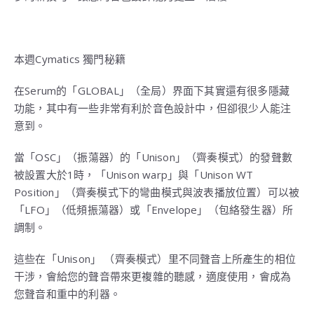
本週Cymatics 獨門秘籍
在Serum的「GLOBAL」（全局）界面下其實還有很多隱藏
功能，其中有一些非常有利於音色設計中，但卻很少人能注
意到。
當「OSC」（振蕩器）的「Unison」（齊奏模式）的發聲數
被設置大於1時，「Unison warp」與「Unison WT
Position」（齊奏模式下的彎曲模式與波表播放位置）可以被
「LFO」（低頻振蕩器）或「Envelope」（包絡發生器）所
調制。
這些在「Unison」 （齊奏模式）里不同聲音上所產生的相位
干涉，會給您的聲音帶來更複雜的聽感，適度使用，會成為
您聲音和重中的利器。