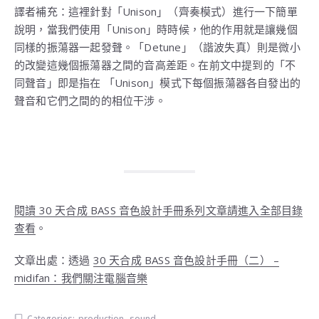
譯者補充：這裡針對「Unison」（齊奏模式）進行一下簡單
說明，當我們使用「Unison」時時候，他的作用就是讓幾個
同樣的振蕩器一起發聲。「Detune」（諧波失真）則是微小
的改變這幾個振蕩器之間的音高差距。在前文中提到的「不
同聲音」即是指在 「Unison」模式下每個振蕩器各自發出的
聲音和它們之間的的相位干涉。
閱讀 30 天合成 BASS 音色設計手冊系列文章請進入全部目錄
查看
。
文章出處：透過
30 天合成 BASS 音色設計手冊（二） –
midifan：我們關注電腦音樂
Categories:
production
,
sound