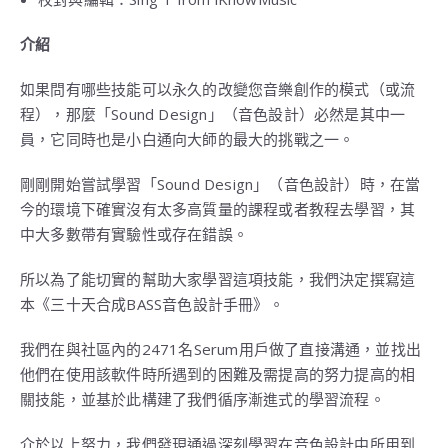
介紹
如果問有哪些技能可以永久的改變您音樂創作的模式（或流
程），那麼「Sound Design」（音色設計）必然是其中一
員，它同時也是小白通向大師的最大的挑戰之一。
剛剛開始嘗試學習「Sound Design」（音色設計）時，在當
今的環境下確實沒有太多高質量的課程或者教程去學習，其
中大多數帶有實驗性或存在錯誤。
所以為了能切實的幫助大家學習這項技能，我們決定撰寫這
本《三十天合成BASS音色設計手冊》。
我們在與社區內的2471名Serum用戶做了直接溝通，並找出
他們在使用該軟件時所遇到的困難及需提高的努力提高的相
關技能，並基於此構建了我們循序漸進式的學習流程。
介於以上努力，我們發現通過深刻學習在音色設計中所用到