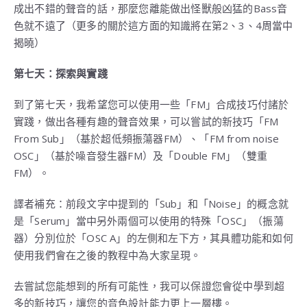
成出不錯的聲音的話，那麼您離能做出怪獸般凶猛的Bass音
色就不遠了（更多的關於這方面的知識將在第2、3、4周當中
揭曉）
第七天：探索與實踐
到了第七天，我希望您可以使用一些「FM」合成技巧付諸於
實踐，做出各種有趣的聲音效果，可以嘗試的新技巧「FM
From Sub」（基於超低頻振蕩器FM）、「FM from noise
OSC」（基於噪音發生器FM）及「Double FM」（雙重
FM）。
譯者補充：前段文字中提到的「Sub」和「Noise」的概念就
是「Serum」當中另外兩個可以使用的特殊「OSC」（振蕩
器）分別位於「OSC A」的左側和左下方，其具體功能和如何
使用我們會在之後的教程中為大家呈現。
去嘗試您能想到的所有可能性，我可以保證您會從中學到超
多的新技巧，讓您的音色設計能力更上一層樓。