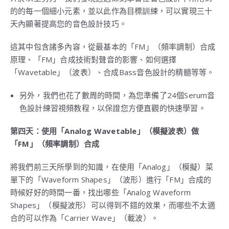
的的每一個細小元素，並以此作為目標訓練，可以實現三十
天內顯著提高您的音色設計技巧。
這其中包含諸多內容，從最基本的「FM」（頻率調制）合成
原理、「FM」合成技術對聲音的影響、如何選擇
「Wavetable」（波表）、合成Bass音色設計的精髓等等。
另外，我們也花了數周的時間，為您準備了24個Serum音
色設計練習視頻教程，以保證您方便直觀的快速學習。
第四天：使用「
Analog Wavetable
」（模擬波表）做
「
FM
」（頻率調制）合成
將我們前三天所學到的知識，在使用「Analog」（模擬）菜
單下的「Waveform Shapes」（波形）進行「FM」合成的
時候好好的時間一番，找出哪些「Analog Waveform
Shapes」（模擬波形）可以得到不錯的效果，而哪些不太適
合的可以作為「Carrier Wave」（載波）。