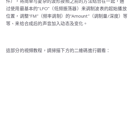
件），将简单与复杂的波形按照之前的方法结合在一起，通
过使用最基本的“LFO”（低频振荡器）来调制波表的起始播放
位置，调整“FM”（频率调制）的“Amount”（调制量/深度）等
等、来给合成后的声音加入动态及变化。
這部分的視頻教程，請掃描下方的二維碼進行觀看：