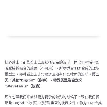
核心贴士：那些看上去形状很复杂的波形，通常“FM”后得到
听感接近噪音的效果（不可用），所以适合“FM”合成的理想
模型是，那种看上去非常顺滑且没有什么棱角的波形。
第五
天：其他“Digital”（数字）、特殊类型及自定义
“Wavetable”（波表）
现在也是我们来尝试更为复杂的波形的时候了，现在我们将
那些“Digital”（数字）或特殊类型的波表文件，作为“FM”合成