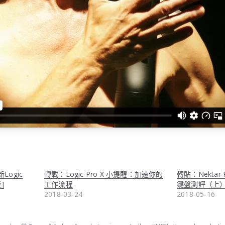
Logic
轉載：Logic Pro X 小提醒：加速你的
轉貼：Nektar P
]
工作流程
鍵盤測評（上
2018-03-24
2018-05-16