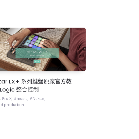
ktar LX+ 系列鍵盤原廠官方教
Logic 整合控制
c Pro X
,
music
,
Nektar
,
d production