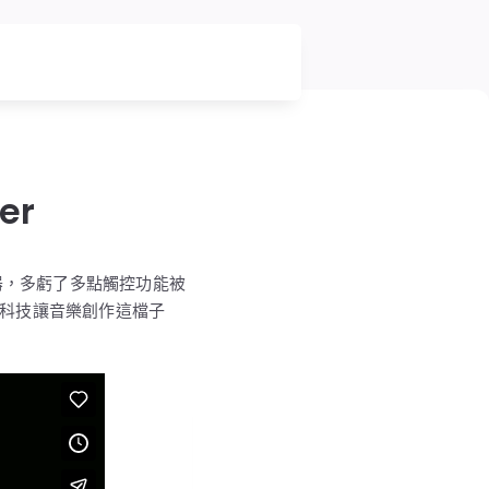
er
樂器，多虧了多點觸控功能被
科技讓音樂創作這檔子