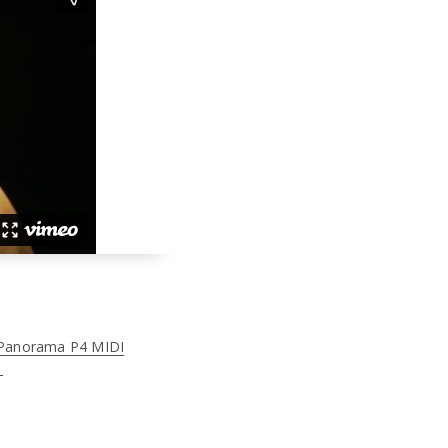
anorama P4 MIDI
）