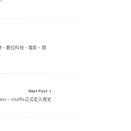
on
、電子音樂、數位科技、電影、閱
Next Post
 nano、shuffle正式走入歷史