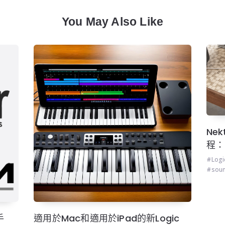
You May Also Like
Ne
程：
Logi
soun
手
適用於Mac和適用於iPad的新Logic